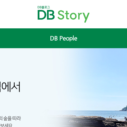
DB People