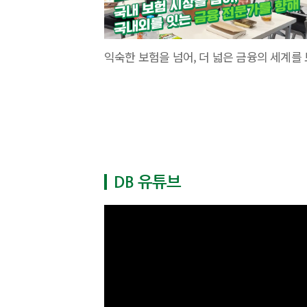
익숙한 보험을 넘어, 더 넓은 금융의 세계를
DB 유튜브