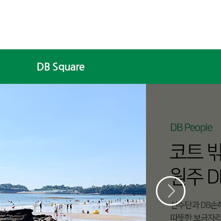
DB Square