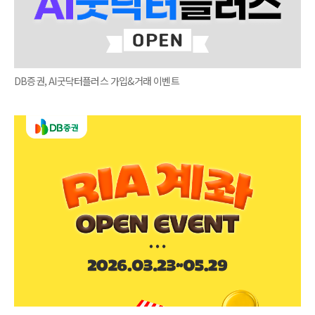
DB증권, AI굿닥터플러스 가입&거래 이벤트