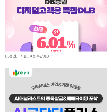
DB증권, 디지털고객용 특판DLB