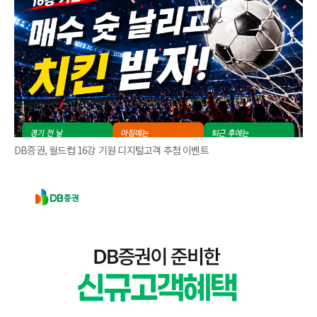
DB증권, 월드컵 16강 기원 디지털고객 추첨 이벤트