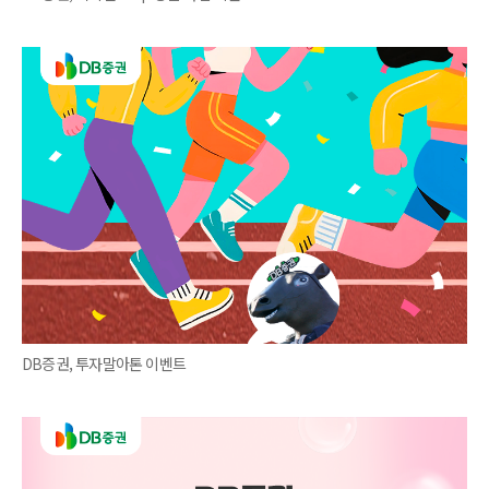
DB증권, 투자말아톤 이벤트