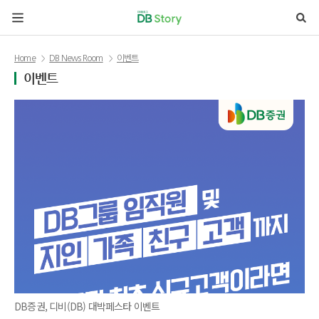
본문 바로가기
Home
DB News Room
이벤트
이벤트
DB증권, 디비(DB) 대박페스타 이벤트