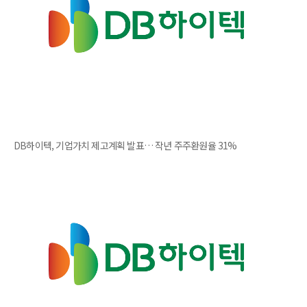
DB하이텍, 기업가치 제고계획 발표… 작년 주주환원율 31%