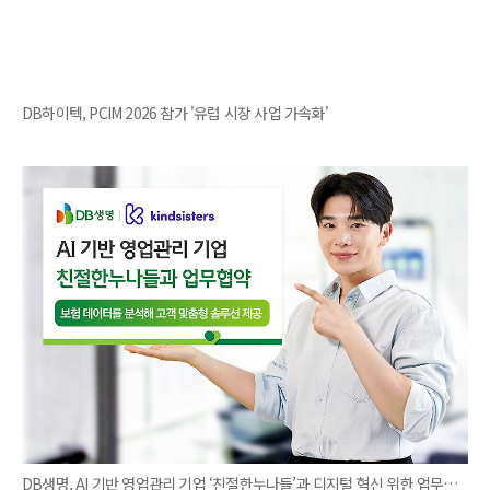
DB하이텍, PCIM 2026 참가 '유럽 시장 사업 가속화'
DB생명, AI 기반 영업관리 기업 ‘친절한누나들’과 디지털 혁신 위한 업무협약 체결