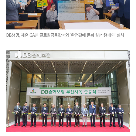
DB생명, 제휴 GA인 글로벌금융판매와 ‘완전판매 문화 실천 캠페인’ 실시