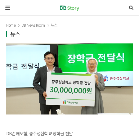
본문 바로가기
Home
DB News Room
뉴스
뉴스
DB손해보험, 충주성심학교 장학금 전달