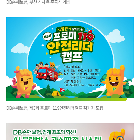
DB손해보험, 부산 신사옥 준공식 개최
DB손해보험, 제3회 프로미 119안전리더캠프 참가자 모집