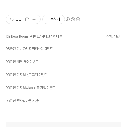
공감
구독하기
'
DB News Room
>
이벤트
' 카테고리의 다른 글
전체글 보기
DB증권, 디비(DB) 대박페스타 이벤트
DB증권, 채권 매수 이벤트
DB증권, 디지털 신규고객 이벤트
DB증권, 디지털Wrap 상품 가입 이벤트
DB증권, 투자말아톤 이벤트