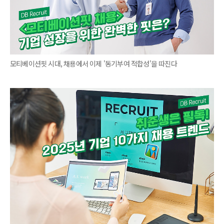
모티베이션핏 시대, 채용에서 이제 '동기부여 적합성'을 따진다