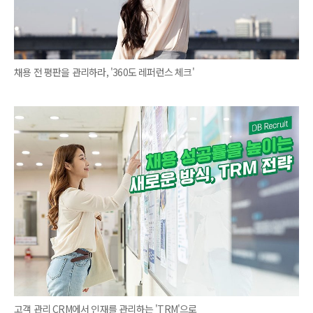
채용 전 평판을 관리하라, '360도 레퍼런스 체크'
고객 관리 CRM에서 인재를 관리하는 'TRM'으로