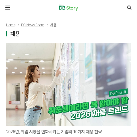
본문 바로가기
Home
DB News Room
채용
채용
2026년, 취업 시장을 변화시키는 기업의 10가지 채용 전략