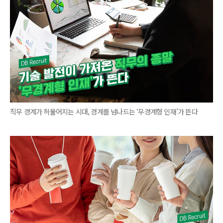
직무 경계가 허물어지는 시대, 경계를 넘나드는 ‘무경계형 인재’가 뜬다