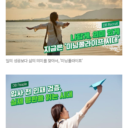
일의 성공보다 삶의 의미를 찾아서, '미닝풀라이프'