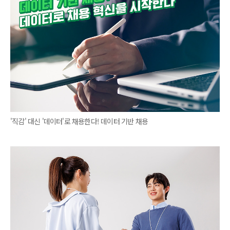
'직감' 대신 '데이터'로 채용한다! 데이터 기반 채용