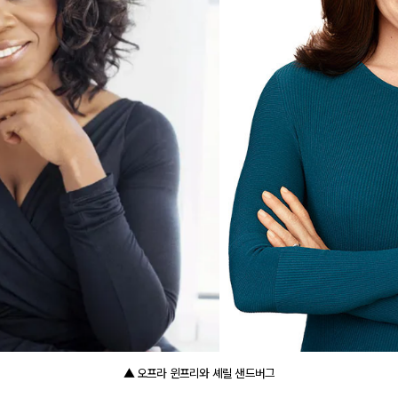
▲ 오프라 윈프리와 셰릴 샌드버그