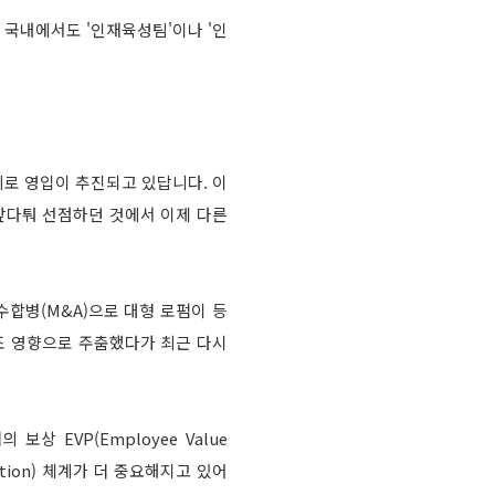
 국내에서도 '인재육성팀'이나 '인
위로 영입이 추진되고 있답니다. 이
 앞다퉈 선점하던 것에서 이제 다른
수합병(M&A)으로 대형 로펌이 등
조 영향으로 주춤했다가 최근 다시
 EVP(Employee Value
osition) 체계가 더 중요해지고 있어