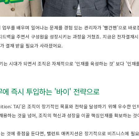
 업무를 배우며 일어나는 문제를 경험 있는 관리자가 '빨간펜’으로 바로
피드백을 주면서 구성원을 성장시키는 과정을 거쳤죠. 지금은 전자결재시스
 가 결재 받을 필요가 사라졌어요.
기는 시대가 되면서 조직은 자체적으로 ‘인재를 육성하는 것' 보다 '인재
업무에 즉시 투입하는 '바이' 전략으로
uisition: TA)'은 조직이 장기적인 목표와 전략을 달성하기 위해 우수
채용하는 것을 넘어, 조직의 혁신과 성장을 이끌 핵심인재를 확보하는 것
채우는 것에 중점을 둔다면, 탤런트 애퀴지션은 장기적으로 비즈니스에 필요