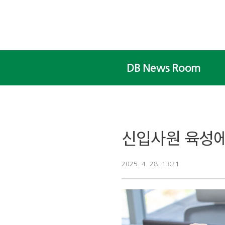
본문 바로가기
DB News Room
신입사원 육성에
2025. 4. 28. 13:21