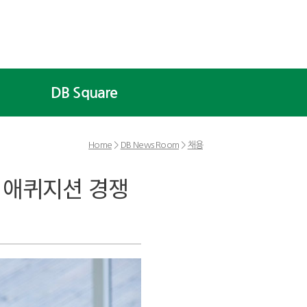
DB Square
Home
>
DB News Room
>
채용
트 애퀴지션 경쟁