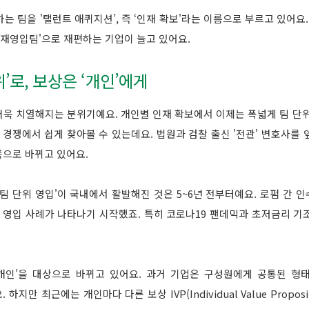
는 팀을 '탤런트 애퀴지션’, 즉 ‘인재 확보'라는 이름으로 부르고 있어요.
인재영입팀'으로 재편하는 기업이 늘고 있어요.
위’로, 보상은 ‘개인’에게
 더욱 치열해지는 분위기예요. 개인별 인재 확보에서 이제는 폭넓게 팀 단
 경쟁에서 쉽게 찾아볼 수 있는데요. 법원과 검찰 출신 '전관' 변호사를
쪽으로 바뀌고 있어요.
팀 단위 영입'이 국내에서 활발해진 것은 5~6년 전부터예요. 로펌 간 인
위 영입 사례가 나타나기 시작했죠. 특히 코로나19 팬데믹과 초저금리 기
인’을 대상으로 바뀌고 있어요. 과거 기업은 구성원에게 공통된 형태의 보상
. 하지만 최근에는 개인마다 다른 보상 IVP(Individual Value Prop