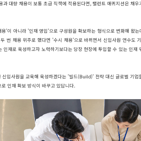
채용과 대량 채용이 보통 초급 직책에 적용된다면, 탤런트 애퀴지션은 채우
 채용'이 아니라 '인재 영입'으로 구성원을 확보하는 형식으로 변화해 왔는데
 두 번 채용 위주로 했다면 '수시 채용'으로 바뀌면서 신입사원 연수도 
는 인재로 육성하고자 노력하기보다는 당장 현장에 투입할 수 있는 인재 
신입사원을 교육해 육성하겠다는 '빌드(Build)' 전략 대신 글로벌 기
략으로 인재 확보 방식이 바꾸고 있답니다.