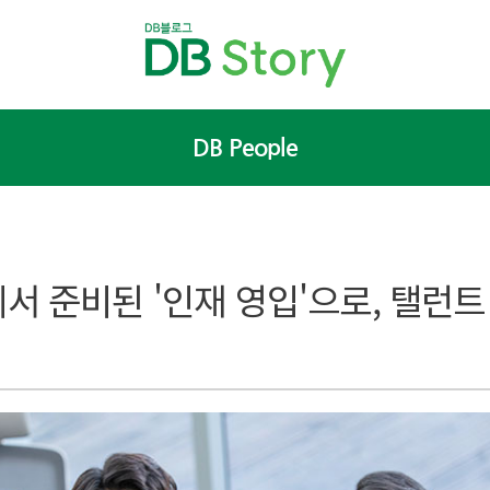
DB People
서 준비된 '인재 영입'으로, 탤런