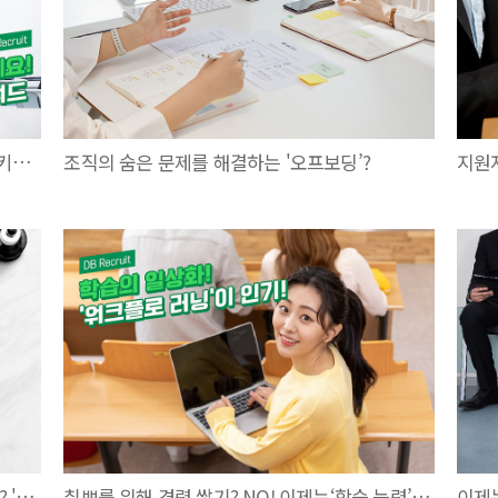
2024년, 취준생이 준비해야 할 10가지 채용 키워드
조직의 숨은 문제를 해결하는 '오프보딩’?
지원자
다양한 역량과 경험을 결과물로 만들어 내기? '커리어 포트폴리오'
취뽀를 위해 경력 쌓기? NO! 이제는‘학습 능력’을 기를 때!