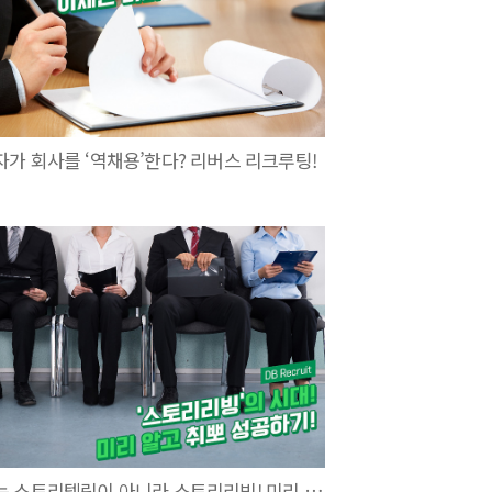
가 회사를 ‘역채용’한다? 리버스 리크루팅!
이제는 스토리텔링이 아니라 스토리리빙! 미리 알아보고 취뽀하기!