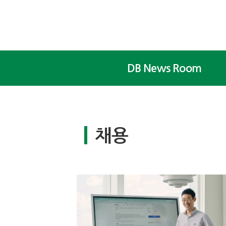
본문 바로가기
DB News Room
채용