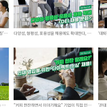
인재 개발, 미세하게 개인화 된 ‘마이크로 코칭’ 시대
다양성, 형평성, 포용성을 채용에도 확대한다, DEI 채용
웰니스로 직원 만족도를 높인다, 인재 모으는 웰니스 경영
"커피 한잔하면서 이야기해요" 기업이 직접 인재를 찾아 채용한다
'꼰대