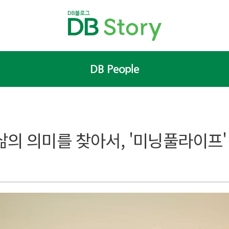
DB People
삶의 의미를 찾아서, '미닝풀라이프'