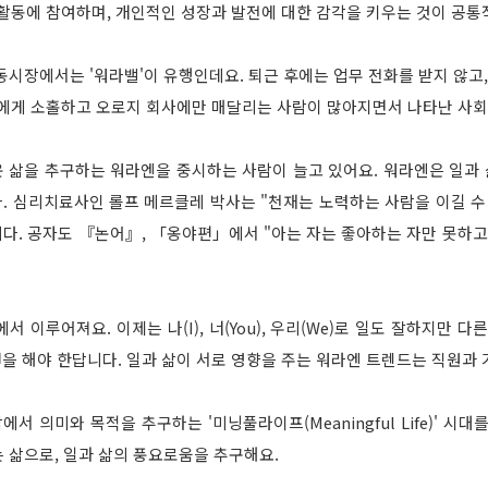
활동에 참여하며, 개인적인 성장과 발전에 대한 감각을 키우는 것이 공통
동시장에서는 '워라밸'이 유행인데요. 퇴근 후에는 업무 전화를 받지 않고,
신에게 소홀하고 오로지 회사에만 매달리는 사람이 많아지면서 나타난 사
 삶을 추구하는 워라엔을 중시하는 사람이 늘고 있어요. 워라엔은 일과 삶
. 심리치료사인 롤프 메르클레 박사는 "천재는 노력하는 사람을 이길 수 
니다. 공자도 『논어』, 「옹야편」에서 "아는 자는 좋아하는 자만 못하고
 이루어져요. 이제는 나(I), 너(You), 우리(We)로 일도 잘하지만 
 해야 한답니다. 일과 삶이 서로 영향을 주는 워라엔 트렌드는 직원과 
에서 의미와 목적을 추구하는 '미닝풀라이프(Meaningful Life)' 시
는 삶으로, 일과 삶의 풍요로움을 추구해요.