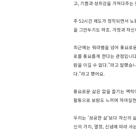
고, 기쁨과 성취감을 가져다주는 
주 52시간 제도가 정착되면서 노
을 그만두기도 하죠. 가정과 자
최근에는 워라밸을 넘어 풍요로운
로를 풍요롭게 한다는 관점입니다
람을 이길 수 없다."라고 말했습
다."라고 했어요.
풍요로운 삶은 앎을 즐기는 맥락에서
활동으로 보람도 느끼며 자아실현을
우리는 '성공한 삶'보다 자신의 삶
신의 가치, 열정, 신념에 따라 사