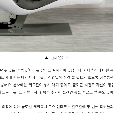
▲ 구글의 ‘슬립팟’
잘 수 있는 '슬립팟'이라는 장비도 설치되어 있답니다. 육아휴직에 대한 
요. 사내 전문 마사지사는 물론 집안일에 신경 쓸 필요가 없도록 심부름
제공해요. 본사에는 의료진이 상시 대기 중이고, 출퇴근 시간도 자신이 정할
도 된다는 '도그 폴리시' 항목을 추가해 반려견 동반 출근도 할 수도 있어
 외곽에 있는 글로벌 제약회사 로슈 덴마크는 일주일에 두 번씩 직원들과