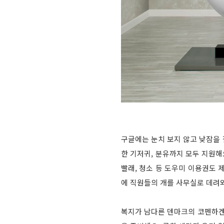
구글에는 눈치 보지 않고 낮잠을 
한 기저귀, 분유까지 모두 지원해
빨래, 청소 등 도우미 이용권도 
에 직원들의 개를 사무실로 데려와
복지가 남다른 덴마크의 코펜하겐