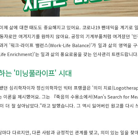
이제 삶에 대한 태도도 중요해지고 있어요. 코로나19 팬데믹을 계기로 
노동자로만 여겨지기를 원하지 않아요. 공장의 기계부품처럼 여겨졌던 '인적
 '워크-라이프 밸런스(Work-Life Balance)'가 일과 삶의 영역을
ife Enrichment)'는 일과 삶의 풍요로움을 갖는 인사관리 트렌드랍니다
하는 '미닝풀라이프' 시대
던 심리학자이자 정신의학자인 빅터 프랭클은 '의미 치료(Logotherap
론을 제시했어요. 그는 『죽음의 수용소에서(Man’s Search for Me
이 더 잘 살아남았다."라고 말했습니다. 그 역시 잃어버린 원고를 다시
마다 다르지만, 다른 사람과 긍정적인 관계를 맺고, 의미 있는 일을 찾