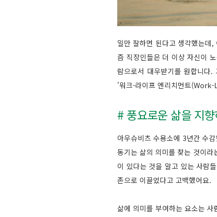
일만 잘하면 된다고 생각했는데, 
즘 직장인들은 더 이상 자신이 
람으로서 대우받기를 원합니다. 과거
'워크-라이프 엔리치먼트(Work-L
# 풍요로운 삶을 지향
아우슈비츠 수용소에 3년간 수감됐
동기는 삶의 의미를 찾는 것이라는 이
이 있다는 것을 알고 있는 사람들
존으로 이끌었다고 고백했어요.
삶에 의미를 부여하는 요소는 사람