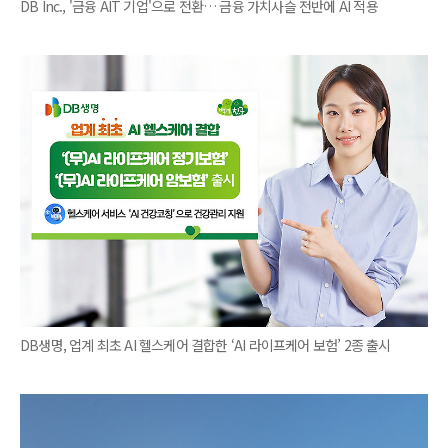
DB Inc., '금융 AIT 기업'으로 전환… 금융 가치사슬 전반에 AI 적용
DB생명, 업계 최초 AI 헬스케어 결합한 ‘AI 라이프케어 보험’ 2종 출시