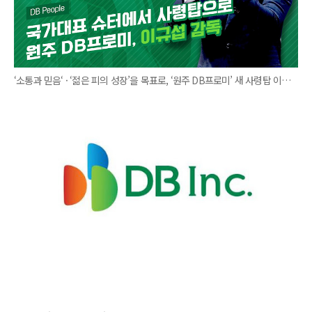
‘소통과 믿음‘ · ‘젊은 피의 성장’을 목표로, ‘원주 DB프로미’ 새 사령탑 이규섭 감독