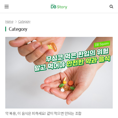
본문 바로가기
Home
Category
Category
약 복용, 이 음식은 피하세요! 같이 먹으면 안되는 조합