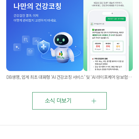
DB생명, 업계 최초 대화형 ‘AI 건강코칭 서비스’ 및 ‘AI 라이프케어 암보험’ 출시
소식 더보기