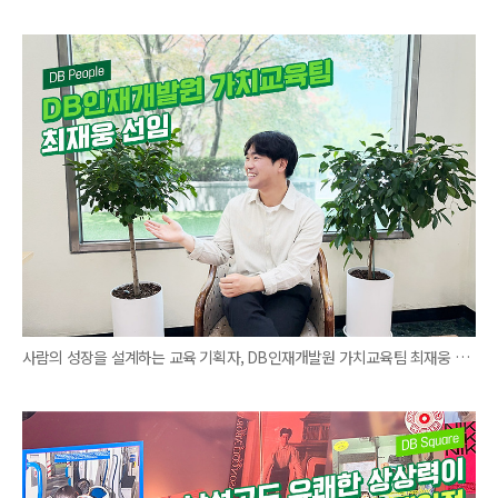
사람의 성장을 설계하는 교육 기획자, DB인재개발원 가치교육팀 최재웅 선임 직무 인터뷰