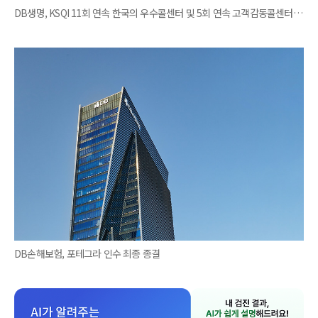
DB생명, KSQI 11회 연속 한국의 우수콜센터 및 5회 연속 고객감동콜센터 선정
DB손해보험, 포테그라 인수 최종 종결