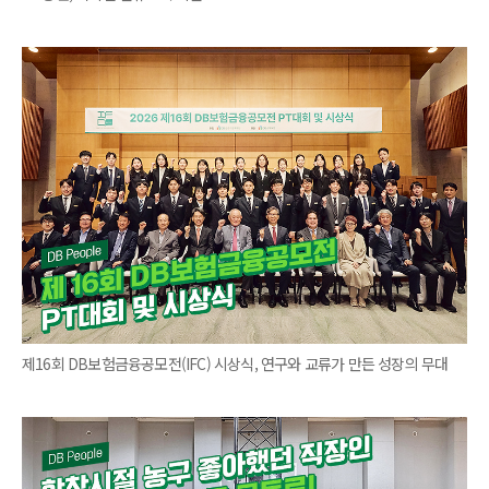
제16회 DB보험금융공모전(IFC) 시상식, 연구와 교류가 만든 성장의 무대