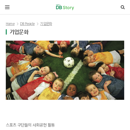
본문 바로가기
Home
DB People
기업문화
기업문화
스포츠 구단들의 사회공헌 활동