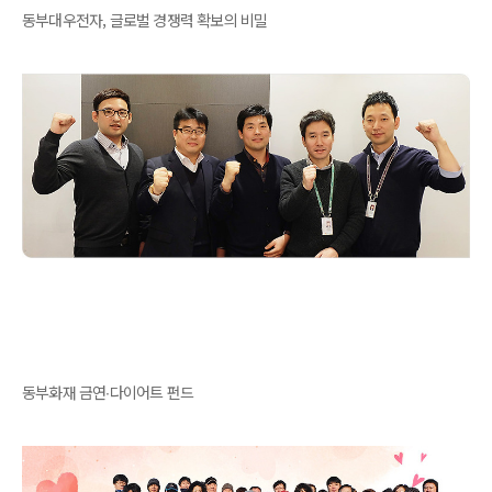
동부대우전자, 글로벌 경쟁력 확보의 비밀
동부화재 금연∙다이어트 펀드