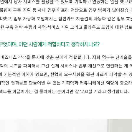
채널에서 당사 서비스를 활용할 수 있도록 기획하고 연동하는 일을 했고요
룹웨어 구축 기획 등 사내 업무 인프라 전반으로 업무 범위가 넓어졌습니
기획했고, 업무 자동화 포털에서는 법인카드 지출결의 자동화 같은 업무 
위한 구축 전략 수립과 사업·서비스 기획 그리고 클라우드 도입에 대한 검
 무엇이며, 어떤 사람에게 적합하다고 생각하시나요?
와 비즈니스 감각을 동시에 갖춘 분에게 적합합니다. 저희 업무는 신기술을
고객의 니즈를 파악해서 그걸 실제 서비스나 업무 개선으로 연결하는 게 
과 기본적인 이해가 있으면, 현업의 요구사항을 훨씬 빠르게 파악할 수 있
적인 결과물로 만들어낼 수 있는 기획력과 커뮤니케이션 역량이 중요하
로젝트를 이끌어가는 걸 좋아하는 분이라면 잘 맞으실 거라고 생각합니다.