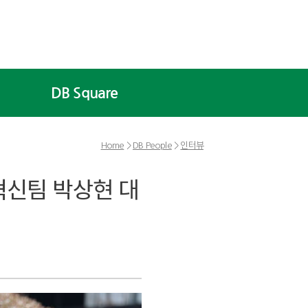
DB Square
Home
>
DB People
>
인터뷰
혁신팀 박상현 대