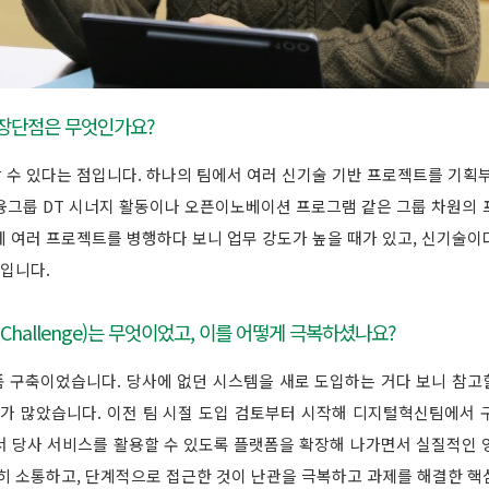
 장단점은 무엇인가요?
 수 있다는 점입니다. 하나의 팀에서 여러 신기술 기반 프로젝트를 기획부
금융그룹 DT 시너지 활동이나 오픈이노베이션 프로그램 같은 그룹 차원의
에 여러 프로젝트를 병행하다 보니 업무 강도가 높을 때가 있고, 신기술이
점입니다.
(Challenge)는 무엇이었고, 이를 어떻게 극복하셨나요?
플랫폼 구축이었습니다. 당사에 없던 시스템을 새로 도입하는 거다 보니 참고할
제가 많았습니다. 이전 팀 시절 도입 검토부터 시작해 디지털혁신팀에서 
서 당사 서비스를 활용할 수 있도록 플랫폼을 확장해 나가면서 실질적인 
밀히 소통하고, 단계적으로 접근한 것이 난관을 극복하고 과제를 해결한 