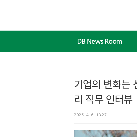
본문 바로가기
DB News Room
기업의 변화는 
리 직무 인터뷰
2026. 4. 6. 13:27