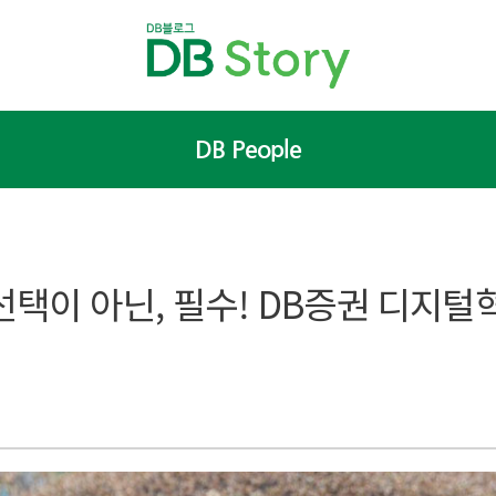
DB People
선택이 아닌, 필수! DB증권 디지털