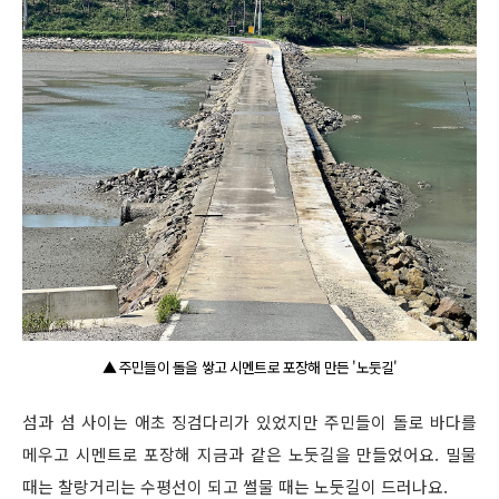
▲ 주민들이 돌을 쌓고 시멘트로 포장해 만든 '노둣길'
섬과 섬 사이는 애초 징검다리가 있었지만 주민들이 돌로 바다를
메우고 시멘트로 포장해 지금과 같은 노둣길을 만들었어요. 밀물
때는 찰랑거리는 수평선이 되고 썰물 때는 노둣길이 드러나요.