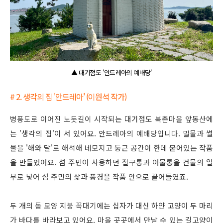
▲ 대기점도 '안드레아의 예배당'
# 2. 생각의 집 '안드레아' (이원석 작가)
병풍도로 이어진 노둣길이 시작되는 대기점도 북촌마을 앞동산에
는 '생각의 집'이 서 있어요. 안드레아의 예배당입니다. 밀물과 썰
물을 '해와 달'로 해석해 네모지고 둥근 공간이 한데 붙어있는 작품
을 만들었어요. 섬 주민이 사용하던 절구통과 여물통을 건물의 일
부로 넣어 섬 주민의 삶과 풍경을 작품 안으로 끌어들였죠.
두 개의 돔 모양 지붕 꼭대기에는 십자가 대신 하얀 고양이 두 마리
가 바다를 바라보고 있어요. 마을 곳곳에서 만날 수 있는 길고양이