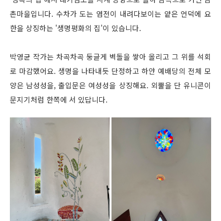
촌마을입니다. 수차가 도는 염전이 내려다보이는 얕은 언덕에 요
한을 상징하는 '생명평화의 집'이 있습니다.
박영균 작가는 차곡차곡 둥글게 벽돌을 쌓아 올리고 그 위를 석회
로 마감했어요. 생명을 나타내듯 단정하고 하얀 예배당의 전체 모
양은 남성성을, 출입문은 여성성을 상징해요. 외뿔을 단 유니콘이
문지기처럼 한쪽에 서 있답니다.