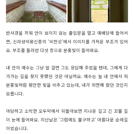
반사경을 끼워 안이 보이지 않는 출입문을 열고 예배당에 들어서
면, 신라성덕왕신종의 '비천상'에서 이미지를 가져온 부조가 있어
요. 부조를 둘러싼 다섯 창으로 분홍빛이 들어와요.
내 안의 예수는 그냥 말 걸면 그도 응답해 주었을 텐데, 그에게 다
가가는 길을 찾지 못했던 것은 아닐까요. 예수는 늘 내 안에서 저
분홍빛처럼 평안한 빛을 비추고 있는데, 내가 외면해 왔던 것인지
모릅니다.
아담하고 소박한 오두막에서 뒤돌아보면 지나온 길고 긴 꼬불 길
이 눈에 들어와요. 지난날은 '그럼에도 불구하고' 아름다운 순례길
이었습니다.