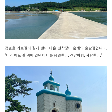
갯벌을 가로질러 길게 뻗어 나온 선착장이 순례의 출발점입니다.
'네가 어느 길 위에 있던지 너를 응원한다. 건강하렴, 사랑한다.'