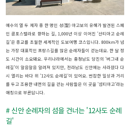
예수의 열 두 제자 중 한 명인 성(聖) 야고보의 유해가 발견된 스페
인 콤포스텔라로 향하는 길, 1,000년 이상 이어진 '산티아고 순례
길'은 종교를 초월한 세계적인 도보여행 코스입니다. 800km가 넘
는 가장 대표적인 프랑스길를 많은 순례자들이 걷는데요. 한 달 정
도 시간이 소요돼요. 우리나라에서는 충청남도 당진의 '버그내 순
례길'이 알음알음 알려져 있지만, 전라남도 신안에는 사라졌다 다
시 열리는 바다 위 '12사도 순례길'이 있어요. 번잡한 일상과 거리
를 두고 조용한 내면의 길을 걷는 사람들은 이 곳을 '섬티아고'라는
애칭으로 부른답니다.
# 신안 순례자의 섬을 건너는 '12사도 순례
길'