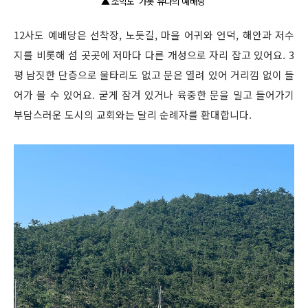
▲ 소악도 '가롯 유다의 예배당'
12사도 예배당은 선착장, 노둣길, 마을 어귀와 언덕, 해안과 저수
지를 비롯해 섬 곳곳에 저마다 다른 개성으로 자리 잡고 있어요. 3
평 남짓한 단층으로 울타리도 없고 문은 열려 있어 거리낌 없이 들
어가 볼 수 있어요. 굳게 잠겨 있거나 육중한 문을 밀고 들어가기
부담스러운 도시의 교회와는 달리 순례자를 환대합니다.