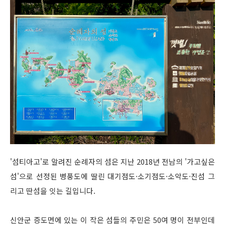
'섬티아고'로 알려진 순례자의 섬은 지난 2018년 전남의 '가고싶은
섬'으로 선정된 병풍도에 딸린 대기점도·소기점도·소악도·진섬 그
리고 딴섬을 잇는 길입니다.
신안군 증도면에 있는 이 작은 섬들의 주민은 50여 명이 전부인데