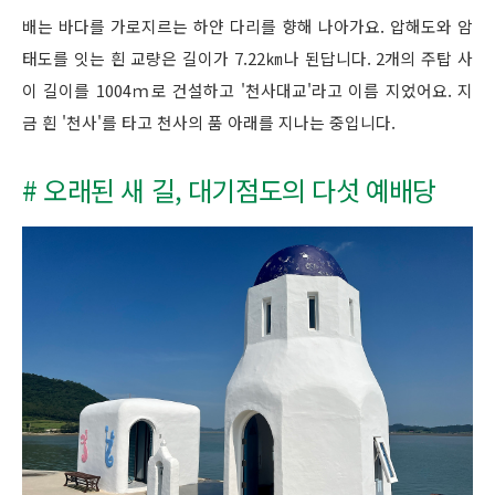
배는 바다를 가로지르는 하얀 다리를 향해 나아가요. 압해도와 암
태도를 잇는 흰 교량은 길이가 7.22㎞나 된답니다. 2개의 주탑 사
이 길이를 1004ｍ로 건설하고 '천사대교'라고 이름 지었어요. 지
금 흰 '천사'를 타고 천사의 품 아래를 지나는 중입니다.
# 오래된 새 길, 대기점도의 다섯 예배당