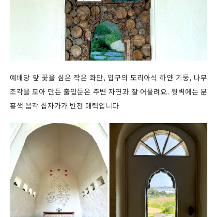
예배당 앞 꽃을 심은 작은 화단, 입구의 도리아식 하얀 기둥, 나무
조각을 모아 만든 출입문은 주변 자연과 잘 어울려요. 뒷벽에는 분
홍색 음각 십자가가 반전 매력입니다