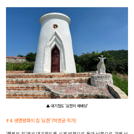
▲ 대기점도 '요한의 예배당'
# 4. 생명평화의 집 '요한' (박영균 작가)
'행복의 집'에서 대기점도를 시계 방향으로 돌아 남쪽으로 가면 남