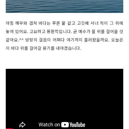
아침 해무와 겹쳐 바다는 푸른 뭍 같고 고깃배 서너 척이 그 위에
놓여 있어요. 고요하고 몽환적입니다. 곧 예수가 물 위를 걸어올 것
같아요.^^ 방랑의 걸음이 어쩌다 여기까지 흘러왔을까요. 오늘은
이 바다 위를 걸어갈 용기를 내야겠습니다.