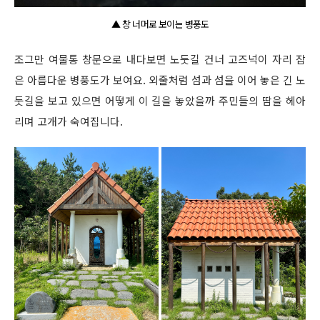
▲ 창 너머로 보이는 병풍도
조그만 여물통 창문으로 내다보면 노둣길 건너 고즈넉이 자리 잡
은 아름다운 병풍도가 보여요. 외줄처럼 섬과 섬을 이어 놓은 긴 노
둣길을 보고 있으면 어떻게 이 길을 놓았을까 주민들의 땀을 헤아
리며 고개가 숙여집니다.