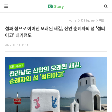
본문 바로가기
Home
DB Square
여행
>
>
섬과 섬으로 이어진 오래된 새길, 신안 순례자의 섬 '섬티
아고' 대기점도
2025. 10. 13. 11:11