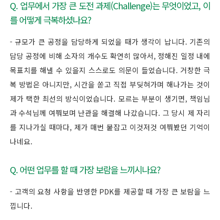
Q. 업무에서 가장 큰 도전 과제(Challenge)는 무엇이었고, 이
를 어떻게 극복하셨나요?
- 규모가 큰 공정을 담당하게 되었을 때가 생각이 납니다. 기존의
담당 공정에 비해 소자의 개수도 확연히 많아서, 정해진 일정 내에
목표치를 해낼 수 있을지 스스로도 의문이 들었습니다. 거창한 극
복 방법은 아니지만, 시간을 쏟고 직접 부딪혀가며 해나가는 것이
제가 택한 최선의 방식이었습니다. 모르는 부분이 생기면, 책임님
과 수석님께 여쭤보며 난관을 해결해 나갔습니다. 그 당시 제 자리
를 지나가실 때마다, 제가 매번 붙잡고 이것저것 여쭤봤던 기억이
나네요.
Q. 어떤 업무를 할 때 가장 보람을 느끼시나요?
- 고객의 요청 사항을 반영한 PDK를 제공할 때 가장 큰 보람을 느
낍니다.