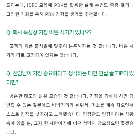
드리는데, IDEC 교육에 PDK를 활용한 설계 수업도 종종 열리니
그러한 기회를 통해 PDK 경험을 쌓기를 추천합니다.
Q. 회사 특성상 가장 바쁜 시기가 있나요?
- 고객의 제품 출시일에 맞추어 분주해지는 것 같습니다. 바쁜 시
기가 따로 고정되어 있지는 않습니다.
Q. 선임님이 가장 중요하다고 생각하는 대면 면접 꿀 TIP이 있
다면?
- 공손한 태도와 밝은 모습인 것 같습니다. 긴장을
과하게
하면 답
변할 수 있는 질문에도 버벅거리기 쉬워서, 미소를
계속
지으면서
스스로 긴장을 낮추려고 노력했습니다. 면접관도 면접이라는 상황
속에 있을 뿐, 그저 한 사람이기에 너무 겁먹지 않으셨으면 좋겠습
니다.