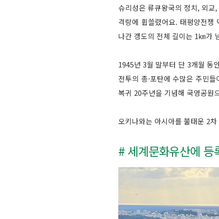
슈리성은 류큐왕국의 정치, 외교
격랑에 휩쓸렸어요. 태평양전쟁 
나간 갱도의 전체 길이는 1㎞가 
1945년 3월 말부터 단 3개월 
전투의 총·포탄에 수많은 주민들
복귀 20주년을 기념해 국영공원
오키나와는 아시아를 불태운 2차 
# 세계문화유산에 등