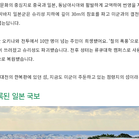
, 문화의 중심지로 중국과 일본, 동남아시아와 활발하게 교역하며 번영을 
막바지 일본군은 슈리성 지하에 깊이 30m의 참호를 파고 미군과의 결전
넘는답니다.
동안 오키나와 전투에서 10만 명이 넘는 주민이 희생됐어요. ‘철의 폭풍’으
이 쓰러졌고 슈리성도 파괴됐습니다. 전후 성터는 류큐대학 캠퍼스로 사용
으로 복원됐습니다.
대전의 한복판에 있던 섬, 지금도 미군이 주둔하고 있는 점령지의 섬이라
록된 일본 국보