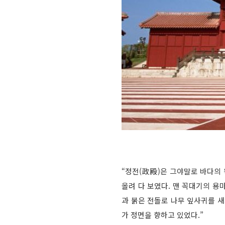
“정전(政殿)은 그야말로 바다의
올려 다 보였다. 맨 꼭대기의 용
과 붉은 전돌로 나무 잎사귀를 
가 정면을 향하고 있었다.”