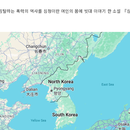
침탈하는 폭력의 역사를 심청이란 여인의 몸에 빗대 이야기 한 소설 『