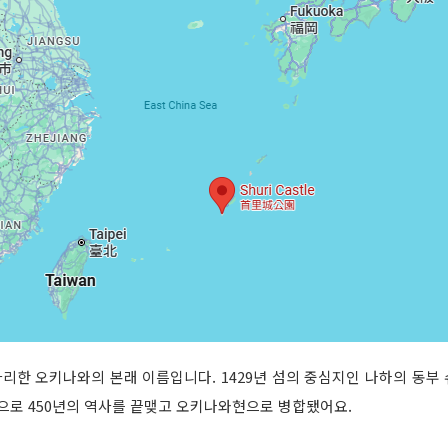
자리한 오키나와의 본래 이름입니다. 1429년 섬의 중심지인 나하의 동
략으로 450년의 역사를 끝맺고 오키나와현으로 병합됐어요.