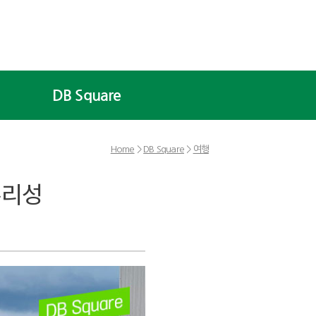
DB Square
Home
>
DB Square
>
여행
슈리성