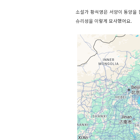
소설가 황석영은 서양이 동양을 
슈리성을 이렇게 묘사했어요.