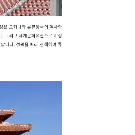
리성은 오키나와 류큐왕국의 역사와
위기, 그리고 세계문화유산으로 지정
있답니다. 성곽을 따라 산책하며 류