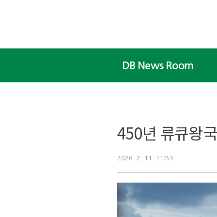
본문 바로가기
DB News Room
450년 류큐왕
2026. 2. 11. 11:53