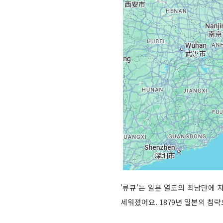
'류큐’는 일본 열도의 최남단에 
세워졌어요. 1879년 일본의 침