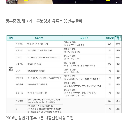
동부증권, 체크카드 홍보영상, 유튜브 30만뷰 돌파
2016년 상반기 동부그룹 대졸신입사원 모집