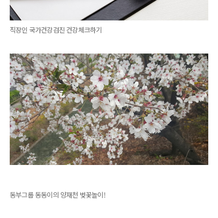
직장인 국가건강검진 건강체크하기
동부그룹 동동이의 양재천 벚꽃놀이!