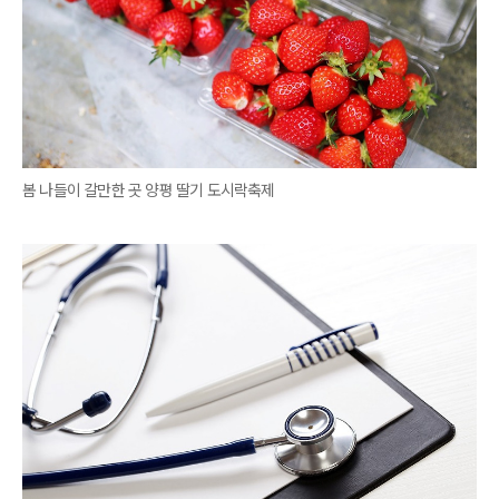
봄 나들이 갈만한 곳 양평 딸기 도시락축제