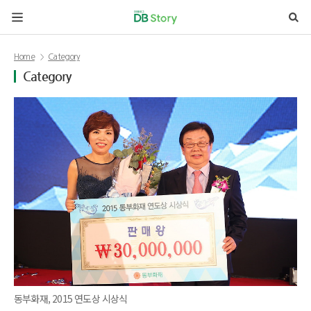
본문 바로가기
Home
Category
Category
동부화재, 2015 연도상 시상식