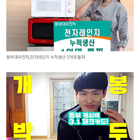
동부대우전자,전자레인지 누적생산 1억대 돌파