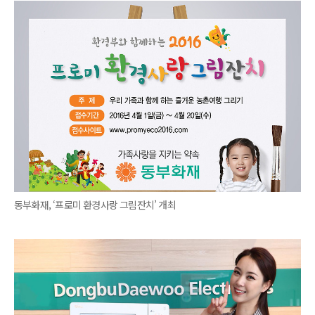
동부화재, ‘프로미 환경사랑 그림잔치’ 개최