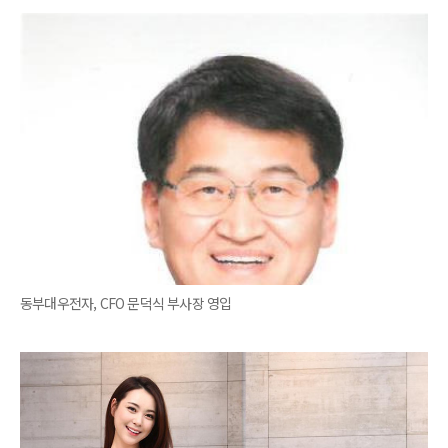
동부대우전자, CFO 문덕식 부사장 영입