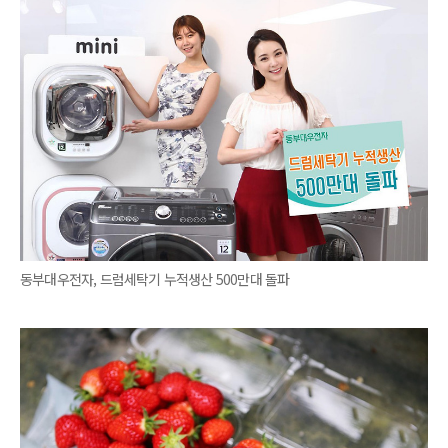
동부대우전자, 드럼세탁기 누적생산 500만대 돌파