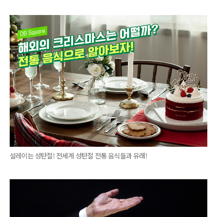
설레이는 성탄절! 전세계 성탄절 전통 음식들과 유래!