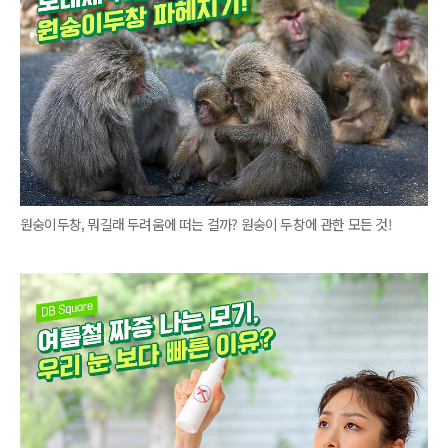
원숭이두창, 뭐길래 두려움에 떠는 걸까? 원숭이 두창에 관한 모든 것!