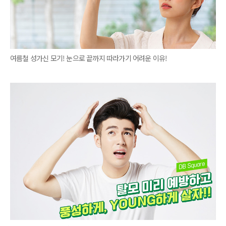
여름철 성가신 모기! 눈으로 끝까지 따라가기 어려운 이유!