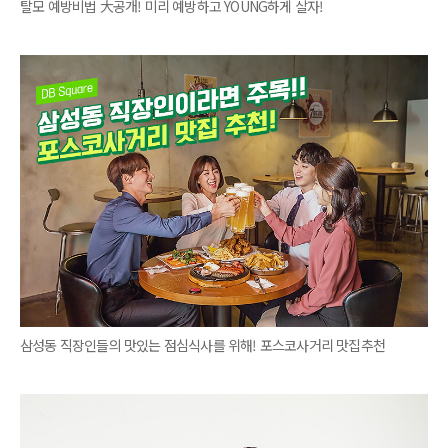
탈모 예방비법 大공개! 미리 예방하고 YOUNG하게 살자!
삼성동 직장인들의 맛있는 점심식사를 위해! 포스코사거리 맛집추천