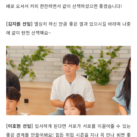
배로 오셔서 커피 한잔하면서 같이 산책하셨으면 좋겠습니다!
[김지원 선임]
열심히 하신 만큼 좋은 결과 있으시길 바라며 나중
에 같이 탄천 산책해요~
[이호현 선임]
입사하게 된다면 서로가 서로를 이끌어줄 수 있는
좋은 관계를 만들어봐요! 힘든 취업 시즌을 지나 꼭 만나 뵈면 좋