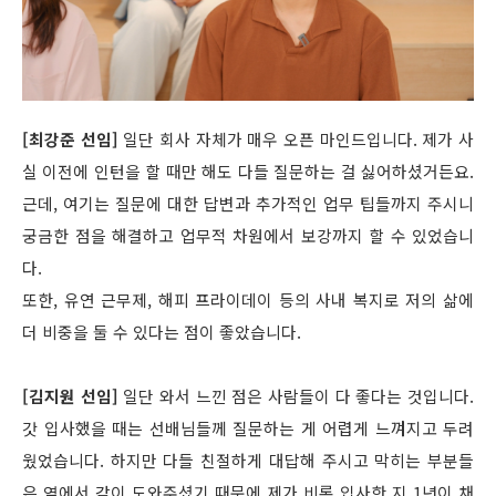
[최강준 선임]
일단 회사 자체가 매우 오픈 마인드입니다. 제가 사
실 이전에 인턴을 할 때만 해도 다들 질문하는 걸 싫어하셨거든요.
근데, 여기는 질문에 대한 답변과 추가적인 업무 팁들까지 주시니
궁금한 점을 해결하고 업무적 차원에서 보강까지 할 수 있었습니
다.
또한, 유연 근무제, 해피 프라이데이 등의 사내 복지로 저의 삶에
더 비중을 둘 수 있다는 점이 좋았습니다.
[김지원 선임]
일단 와서 느낀 점은 사람들이 다 좋다는 것입니다.
갓 입사했을 때는 선배님들께 질문하는 게 어렵게 느껴지고 두려
웠었습니다. 하지만 다들 친절하게 대답해 주시고 막히는 부분들
은 옆에서 같이 도와주셨기 때문에 제가 비록 입사한 지 1년이 채