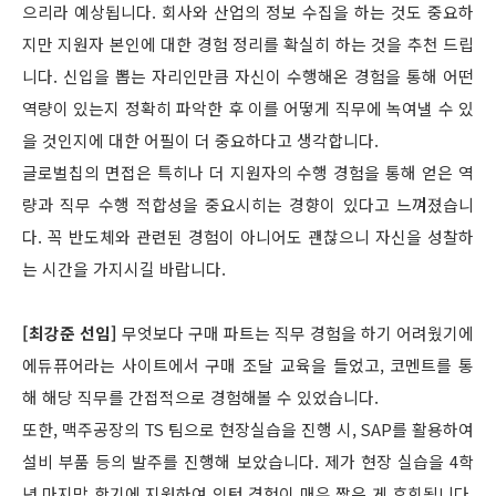
으리라 예상됩니다. 회사와 산업의 정보 수집을 하는 것도 중요하
지만 지원자 본인에 대한 경험 정리를 확실히 하는 것을 추천 드립
니다. 신입을 뽑는 자리인만큼 자신이 수행해온 경험을 통해 어떤
역량이 있는지 정확히 파악한 후 이를 어떻게 직무에 녹여낼 수 있
을 것인지에 대한 어필이 더 중요하다고 생각합니다.
글로벌칩의 면접은 특히나 더 지원자의 수행 경험을 통해 얻은 역
량과 직무 수행 적합성을 중요시히는 경향이 있다고 느껴졌습니
다. 꼭 반도체와 관련된 경험이 아니어도 괜찮으니 자신을 성찰하
는 시간을 가지시길 바랍니다.
[최강준 선임]
무엇보다 구매 파트는 직무 경험을 하기 어려웠기에
에듀퓨어라는 사이트에서 구매 조달 교육을 들었고, 코멘트를 통
해 해당 직무를 간접적으로 경험해볼 수 있었습니다.
또한, 맥주공장의 TS 팀으로 현장실습을 진행 시, SAP를 활용하여
설비 부품 등의 발주를 진행해 보았습니다. 제가 현장 실습을 4학
년 마지막 학기에 지원하여 인턴 경험이 매우 짧은 게 후회됩니다.