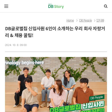
본문 바로가기
Home
DB People
인터뷰
>
>
DB글로벌칩 신입사원 6인이 소개하는 우리 회사 자랑거
리 & 채용 꿀팁!
2024. 10. 8. 09:00