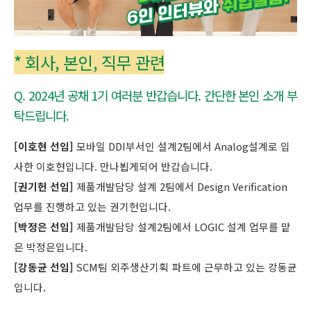
* 회사, 본인, 직무 관련
Q. 2024년 공채 1기 여러분 반갑습니다. 간단한 본인 소개 부
탁드립니다.
[이호현 선임]
모바일 DDI부서인 설계2팀에서 Analog설계로 입
사한 이호현입니다. 만나뵙게되어 반갑습니다.
[권기헌 선임]
제품개발담당 설계 2팀에서 Design Verification
업무를 진행하고 있는 권기헌입니다.
[박정은 선임]
제품개발담당 설계2팀에서 LOGIC 설계 업무를 맡
은 박정은입니다.
[강동균 선임]
SCM팀 외주생산기획 파트에 근무하고 있는 강동균
입니다.