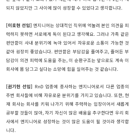
되지 않았지만 그 사이에 많이 성장할 수 있었다고 생각합니다.
[이호현 선임]
엔지니어는 상대적인 직위에 억눌려 본인 의견을 피
력하지 못하면 서로에게 독이 된다고 생각해요. 그러나 가족 같은
편안함이 사내 분위기에 녹아 있어서 자유로운 소통이 가능한 것
같아 굉장히 좋았습니다. 편안함은 부담감을 줄여주고, 줄어든 부
담감이 의견 피력에 도움을 주는, 이 순환구조는 앞으로도 계속 이
회사에 몸 담그고 싶다는 소망에 힘을 실어주는 것 같습니다.
[권기헌 선임]
RnD 업종에 종사하는 엔지니어로서 다른 업종의
주변 회사들에 비해 자유로운 분위기를 가지고 있습니다. 또한, 현
재 회사는 회사를 키워 나가기 위해 주력하는 입장이어서 새롭게
공부할 것들이 많아, 자기 자신이 많은 배움을 추구한다면 우리 회
사에서 엔지니어로 성장하는 것이 많은 도움이 될 것이라 생각합
니다.