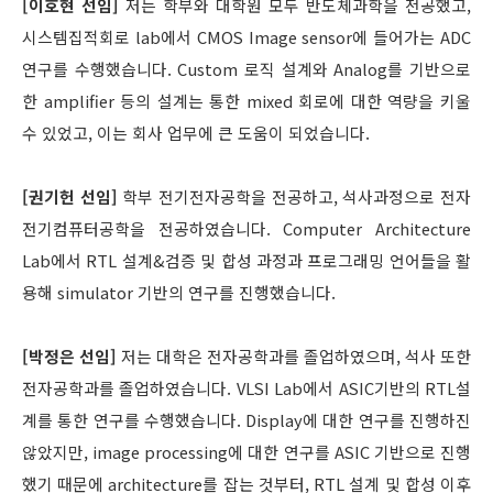
[이호현 선임]
저는 학부와 대학원 모두 반도체과학을 전공했고,
시스템집적회로 lab에서 CMOS Image sensor에 들어가는 ADC
연구를 수행했습니다. Custom 로직 설계와 Analog를 기반으로
한 amplifier 등의 설계는 통한 mixed 회로에 대한 역량을 키울
수 있었고, 이는 회사 업무에 큰 도움이 되었습니다.
[권기헌 선임]
학부 전기전자공학을 전공하고, 석사과정으로 전자
전기컴퓨터공학을 전공하였습니다. Computer Architecture
Lab에서 RTL 설계&검증 및 합성 과정과 프로그래밍 언어들을 활
용해 simulator 기반의 연구를 진행했습니다.
[박정은 선임]
저는 대학은 전자공학과를 졸업하였으며, 석사 또한
전자공학과를 졸업하였습니다. VLSI Lab에서 ASIC기반의 RTL설
계를 통한 연구를 수행했습니다. Display에 대한 연구를 진행하진
않았지만, image processing에 대한 연구를 ASIC 기반으로 진행
했기 때문에 architecture를 잡는 것부터, RTL 설계 및 합성 이후