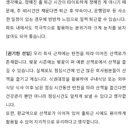
생각해요. 정해진 출 퇴근 시간이 타이트하게 정해진 게 아니기 때
문에, 주 40시간만 채운다면 퇴근 후 약속이나, 은행업무 등 사소
한 일정이 있는 경우에 반반차 느낌으로 일찍 퇴근할 수 있습니다.
파트 내에서도 적극적으로 활용하는 분위기라 크게 눈치를 보지
않아도 되어 좋습니다.
[권기헌 선임]
우리 회사 근처에는 탄천을 따라 이어진 산책로가
존재합니다. 벚꽃 시즌에는 벚꽃이 펴 예쁜 산책로에서 산책을 즐
길 수 있습니다. 실제로도 점심시간에 인근 많은 회사원분들이 산
책을 즐기고 계십니다. 식권대장을 활용하여 구내식당 또는 외부
식당 식사 이후 남은 점심 시간동안 탄천을 따라 산책을 즐긴다면
건강관리 뿐만 아니라 점심시간도 알차게 보낼 수 있다고 생각합
니다.
또한, 판교역으로 산책로가 이어져 있어 출퇴근 시에도 용이하게
활용될 수 있어 지리적으로 유리하다고 생각합니다.