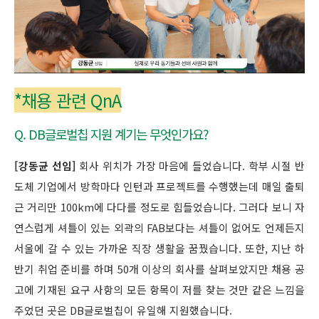
*채용 관련 QnA
Q. DB글로벌칩 지원 계기는 무엇인가요?
[강동균 선임]
회사 위치가 가장 마음에 들었습니다. 학부 시절 반
도체 기업에서 방학마다 인턴과 프로젝트를 수행했는데 매일 출퇴
근 거리만 100km에 다다를 정도로 힘들었습니다. 그러다 보니 자
연스럽게 셔틀이 있는 외곽의 FAB보다는 셔틀이 없어도 언제든지
서울에 갈 수 있는 가까운 직장 생활을 꿈꿨습니다. 또한, 지난 하
반기 취업 준비를 하며 50개 이상의 회사를 살펴보았지만 채용 공
고에 기재된 요구 사항의 모든 항목이 저를 찾는 것만 같은 느낌을
주었던 곳은 DB글로벌칩이 유일해 지원했습니다.