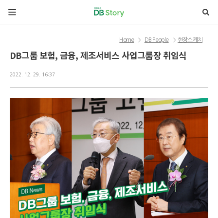
본문 바로가기
Home
DB People
현장스케치
>
>
DB그룹 보험, 금융, 제조서비스 사업그룹장 취임식
2022. 12. 29. 16:37