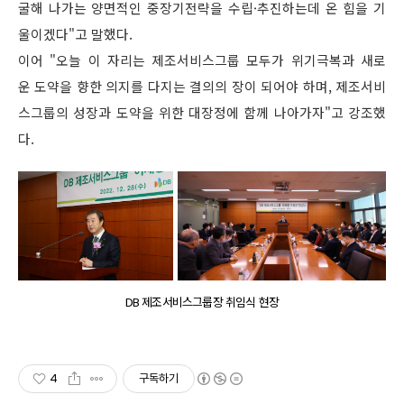
굴해 나가는 양면적인 중장기전략을 수립·추진하는데 온 힘을 기
울이겠다"고 말했다.
이어 "오늘 이 자리는 제조서비스그룹 모두가 위기극복과 새로
운 도약을 향한 의지를 다지는 결의의 장이 되어야 하며, 제조서비
스그룹의 성장과 도약을 위한 대장정에 함께 나아가자"고 강조했
다.
DB 제조서비스그룹장 취임식 현장
4
구독하기