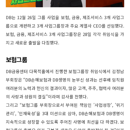
DB는 12월 26일 그룹 사업을 보험, 금융, 제조서비스 3개 사업그
룹으로 개편하고 3개 사업그룹장과 주요 계열사 CEO를 선임했다.
보험, 금융, 제조서비스 3개 사업그룹장은 28일 각각 취임식을 가
지고 새로운 출발을 다짐했다.
보험그룹
DB금융센터 다목적홀에서 진행한 보험그룹장 취임식에서 김정남
부회장은 “DB손해보험과 DB생명의 눈부신 성과는 선후배 임직원
여러분의 노력과 헌신의 결과이자, 많은 고객, 주주, 협력사 여러분
의 사랑과 성원의 결실”이라며 감사를 전했다.
그리고 “보험그룹 부회장으로서 부여된 책임인 '사업성장', '위기
관리', '인재육성'을 3대 미션으로 삼아, DB손해보험과 DB생명이
지속적으로 성장할 수 있도록 주어진 사명에 최선을 다 하겠다. 보