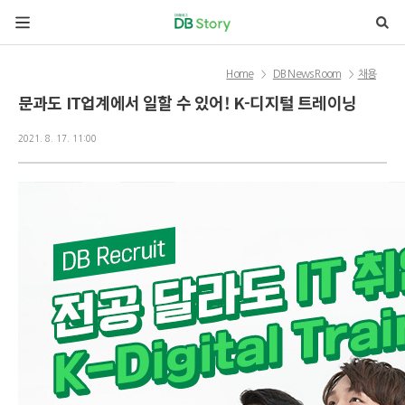
본문 바로가기
Home
DB News Room
채용
>
>
문과도 IT업계에서 일할 수 있어! K-디지털 트레이닝
2021. 8. 17. 11:00