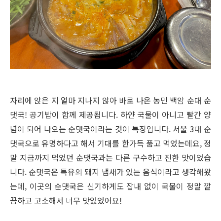
자리에 앉은 지 얼마 지나지 않아 바로 나온 농민 백암 순대 순
댓국
!
공기밥이 함께 제공됩니다
.
하얀 국물이 아니고 빨간 양
념이 되어 나오는 순댓국이라는 것이 특징입니다
.
서울
3대 순
댓국으로 유명하다고 해서 기대를 한가득 품고 먹었는데요
,
정
말 지금까지 먹었던 순댓국과는 다른 구수하고 진한 맛이었습
니다
.
순댓국은 특유의 돼지 냄새가 있는 음식이라고 생각해왔
는데
,
이곳의 순댓국은 신기하게도 잡내 없이 국물이 정말 깔
끔하고 고소해서 너무 맛있었어요!