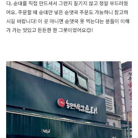
다
.
순대를 직접 만드셔서 그런지 질기지 않고 정말 부드러웠
어요
.
주문할 때 순대만 넣은 순댓국 주문도 가능하니 참고하
시길 바랍니다
!
이 곳 아니면 순댓국 못 먹는다는 분들이 이해
가 가는 맛있고 든든한 한 그릇이었어요
😊
!