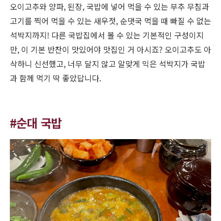
오이고추와 양파
,
된장
,
국밥에 넣어 먹을 수 있는 부추 무침과
고기를 찍어 먹을 수 있는 새우젓
,
순댓국 먹을 때 빠질 수 없는
석박지까지
!
다른 국밥집에서 볼 수 있는 기본적인 구성이지
만
,
이 기본 반찬이 맛있어야 맛집인 거 아시죠
?
오이고추도 아
삭하니 신선했고
,
너무 달지 않고 알맞게 익은 석박지가 국밥
과 함께 먹기 딱 좋았답니다
.
#순대 국밥