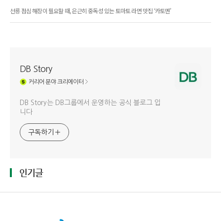
선릉 점심 해장이 필요할 때, 은근히 중독성 있는 토마토 라면 맛집 ‘카토멘’
DB Story
커리어
분야 크리에이터
DB Story는 DB그룹에서 운영하는 공식 블로그 입
니다
구독하기
인기글