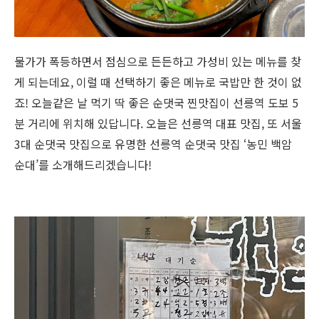
물가가 폭등하면서 점심으로 든든하고 가성비 있는 메뉴를 찾
게 되는데요
,
이럴 때 선택하기 좋은 메뉴로 국밥만 한 것이 없
죠
!
오늘같은 날 먹기 딱 좋은 순댓국 찐맛집이 선릉역 도보
5
분 거리에 위치해 있답니다
.
오늘은 선릉역 대표 맛집
,
또 서울
3
대 순댓
국 맛집으로 유명한 선릉역 순댓국 맛집
‘
농민 백암
순대
’
를 소개해드리겠습니다
!