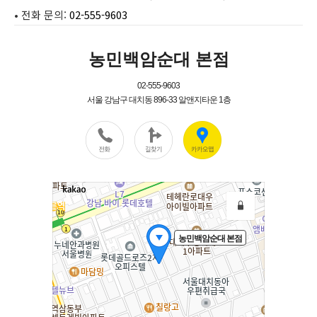
•
전화 문의
:
02-555-9603