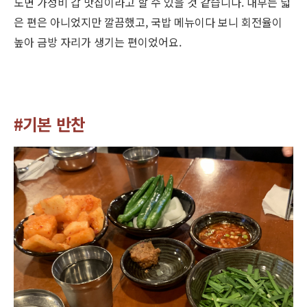
도면 가성비 갑 맛집이라고 할 수 있을 것 같습니다
.
내부는 넓
은 편은 아니었지만 깔끔했고
,
국밥 메뉴이다 보니 회전율이
높아 금방 자리가 생기는 편이었어요
.
#기본 반찬