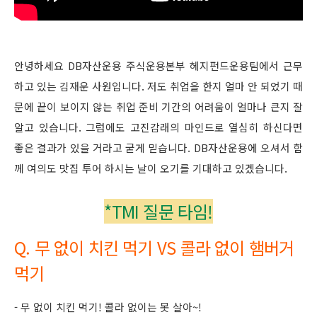
안녕하세요 DB자산운용 주식운용본부 헤지펀드운용팀에서 근무
하고 있는 김재운 사원입니다. 저도 취업을 한지 얼마 안 되었기 때
문에 끝이 보이지 않는 취업 준비 기간의 어려움이 얼마나 큰지 잘
알고 있습니다. 그럼에도 고진감래의 마인드로 열심히 하신다면
좋은 결과가 있을 거라고 굳게 믿습니다. DB자산운용에 오셔서 함
께 여의도 맛집 투어 하시는 날이 오기를 기대하고 있겠습니다.
*TMI 질문 타임!
Q. 무 없이 치킨 먹기 VS 콜라 없이 햄버거
먹기
- 무 없이 치킨 먹기! 콜라 없이는 못 살아~!