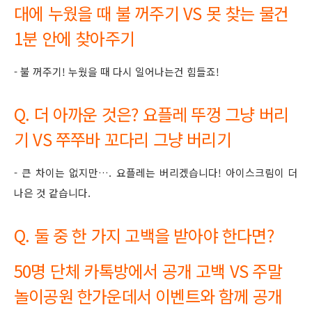
대에 누웠을 때 불 꺼주기 VS 못 찾는 물건
1분 안에 찾아주기
- 불 꺼주기! 누웠을 때 다시 일어나는건 힘들죠!
Q. 더 아까운 것은? 요플레 뚜껑 그냥 버리
기 VS 쭈쭈바 꼬다리 그냥 버리기
- 큰 차이는 없지만…. 요플레는 버리겠습니다! 아이스크림이 더
나은 것 같습니다.
Q. 둘 중 한 가지 고백을 받아야 한다면?
50명 단체 카톡방에서 공개 고백 VS 주말
놀이공원 한가운데서 이벤트와 함께 공개