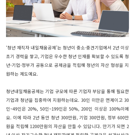
‘청년 재직자 내일채움공제’는 청년이 중소·중견기업에서 2년 이상
초기 경력을 쌓고, 기업은 우수한 청년 인재를 확보할 수 있도록 청
년-기업-정부가 공동으로 공제금을 적립해 청년의 자산 형성을 지
원하는 제도예요.
청년내일채움공제는 기업 규모에 따른 기업자 부담을 통해 필요한
기업과 청년을 집중하여 지원하는데요. 30인 미만은 면제이고 30
인~49인은 20%, 50인~199인은 50%, 200인 이상은 100%이에
요. 이에 따라 2년 동안 청년 300만원, 기업 300만원, 정부 600만
원을 적립해 1200만원의 자산을 만들 수 있답니다. 만기가 되면 2
년 이상 장기근속한 청년 재직자에게 적립한 공제금을 성과보상금