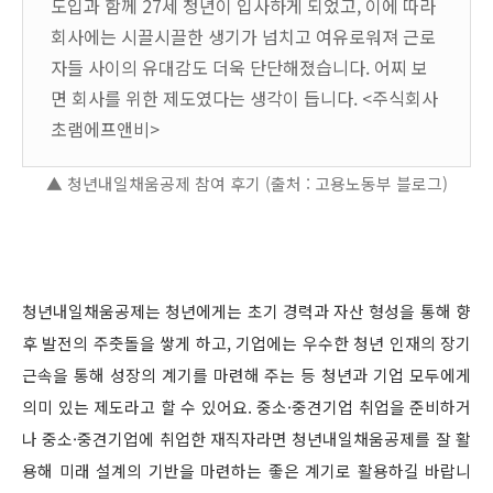
도입과 함께 27세 청년이 입사하게 되었고, 이에 따라
회사에는 시끌시끌한 생기가 넘치고 여유로워져 근로
자들 사이의 유대감도 더욱 단단해졌습니다. 어찌 보
면 회사를 위한 제도였다는 생각이 듭니다. <주식회사
초램에프앤비>
▲ 청년내일채움공제 참여 후기 (출처 : 고용노동부 블로그)
청년내일채움공제는 청년에게는 초기 경력과 자산 형성을 통해 향
후 발전의 주춧돌을 쌓게 하고, 기업에는 우수한 청년 인재의 장기
근속을 통해 성장의 계기를 마련해 주는 등 청년과 기업 모두에게
의미 있는 제도라고 할 수 있어요. 중소·중견기업 취업을 준비하거
나 중소·중견기업에 취업한 재직자라면 청년내일채움공제를 잘 활
용해 미래 설계의 기반을 마련하는 좋은 계기로 활용하길 바랍니