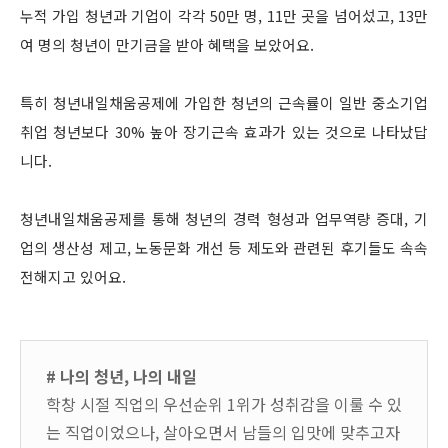
누적 가입 청년과 기업이 각각 50만 명, 11만 곳을 넘어섰고, 13만
여 명의 청년이 만기금을 받아 혜택을 보았어요.
특히 청년내일채움공제에 가입한 청년의 근속률이 일반 중소기업
취업 청년보다 30% 높아 장기근속 효과가 있는 것으로 나타났답
니다.
청년내일채움공제를 통해 청년의 경력 형성과 업무역량 증대, 기
업의 생산성 제고, 노동문화 개선 등 제도와 관련된 후기들도 속속
전해지고 있어요.
# 나의 청년, 나의 내일
학창 시절 직업의 우선순위 1위가 성취감을 이룰 수 있
는 직업이었으나, 살아오면서 남들의 입맛에 맞추고자