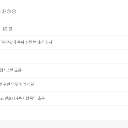
 다른 글
 ‘완전판매 문화 실천 캠페인’ 실시
판정시스템 오픈
를 위한 업무 협약 체결
사고 변호사자문지원 특약 호응