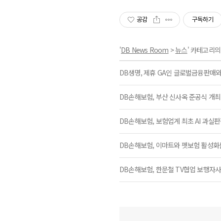
공감
구독하기
'
DB News Room
>
뉴스
' 카테고리의
DB생명, 제휴 GA인 글로벌금융판매와
DB손해보험, 부산 신사옥 준공식 개최
DB손해보험, 보험업계 최초 AI 과실
DB손해보험, 이마트와 펫보험 활성화
DB손해보험, 한문철 TV협업 보행자