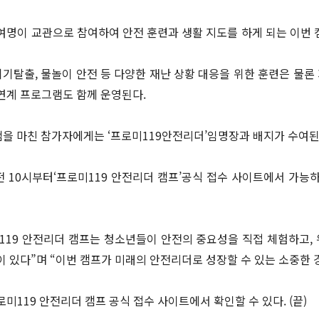
명이 교관으로 참여하여 안전 훈련과 생활 지도를 하게 되는 이번 캠
 위기탈출, 물놀이 안전 등 다양한 재난 상황 대응을 위한 훈련은 물
연계 프로그램도 함께 운영된다.
램을 마친 참가자에게는 ‘프로미119안전리더’임명장과 배지가 수여된
오전 10시부터‘프로미119 안전리더 캠프’공식 접수 사이트에서 가능
119 안전리더 캠프는 청소년들이 안전의 중요성을 직접 체험하고,
이 있다”며 “이번 캠프가 미래의 안전리더로 성장할 수 있는 소중한 
미119 안전리더 캠프 공식 접수 사이트에서 확인할 수 있다. (끝)