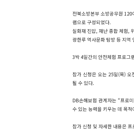
전북소방본부 소방공무원 120여
램으로 구성되었다.
실화재 진압, 재난 종합 체험,
광한루 역사문화 탐방 등 지역 
3박 4일간의 안전체험 프로그
참가 신청은 오는 25일(목) 
될 수 있다.
DB손해보험 관계자는 “프로미
수 있는 능력을 키우는 데 목적
참가 신청 및 자세한 내용은 프로