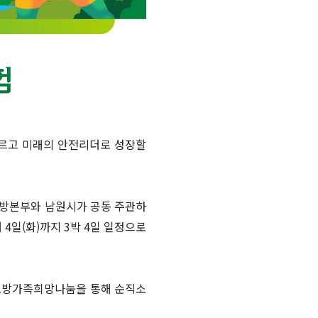
기르고 미래의 안전리더로 성장할
북소방본부와 남원시가 공동 주관하
4일(화)까지 3박 4일 일정으로
은 소방가족희망나눔을 통해 순직소