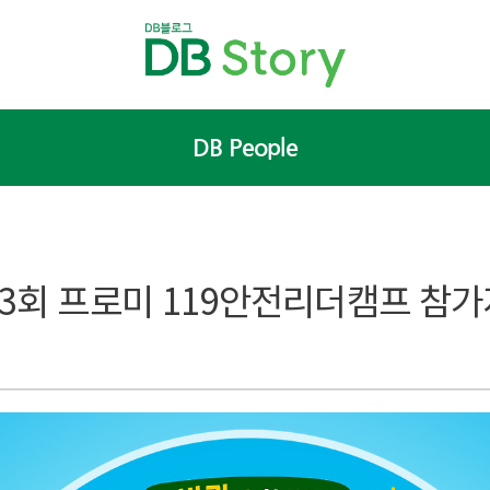
DB People
제3회 프로미 119안전리더캠프 참가