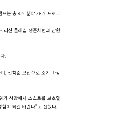
프는 총 4개 분야 38개 프로그
론 지리산 둘레길 생존체험과 남원
다.
하며, 선착순 모집으로 조기 마감
 위기 상황에서 스스로를 보호할
경험이 되길 바란다”고 전했다.