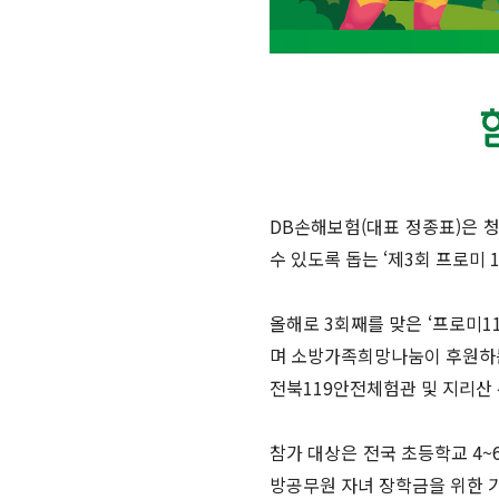
DB손해보험(대표 정종표)은 
수 있도록 돕는 ‘제3회 프로미 
올해로 3회째를 맞은 ‘프로미1
며 소방가족희망나눔이 후원하는 
전북119안전체험관 및 지리산
참가 대상은 전국 초등학교 4~
방공무원 자녀 장학금을 위한 