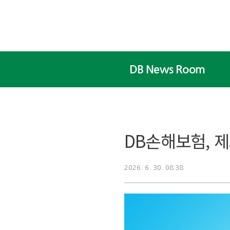
본문 바로가기
DB News Room
DB손해보험, 
2026. 6. 30. 08:38